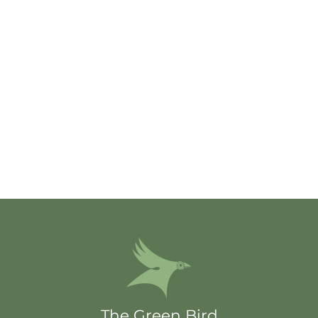
The Green Bird