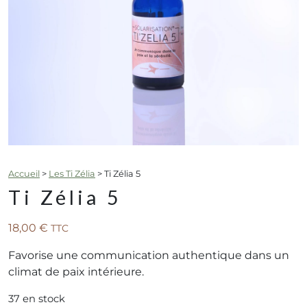
Accueil
>
Les Ti Zélia
>
Ti Zélia 5
Ti Zélia 5
18,00
€
TTC
Favorise une communication authentique dans un
climat de paix intérieure.
37 en stock