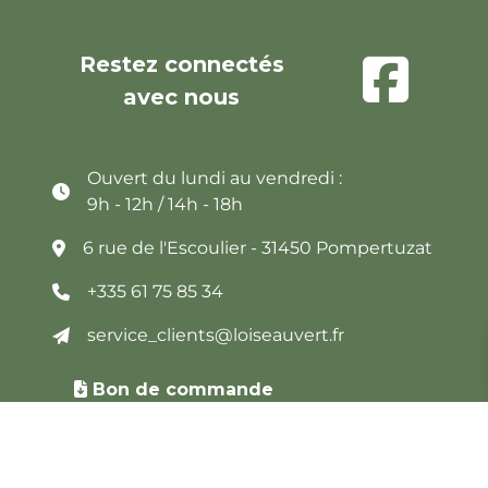
Restez connectés
avec nous
Ouvert du lundi au vendredi :
9h - 12h / 14h - 18h
6 rue de l'Escoulier - 31450 Pompertuzat
+335 61 75 85 34
service_clients@loiseauvert.fr
Bon de commande