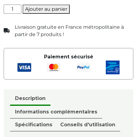
quantité
Ajouter au panier
de
Ti
Livraison gratuite en France métropolitaine à
Zélia
partir de 7 produits !
5
Paiement sécurisé
Description
Informations complémentaires
Spécifications
Conseils d'utilisation