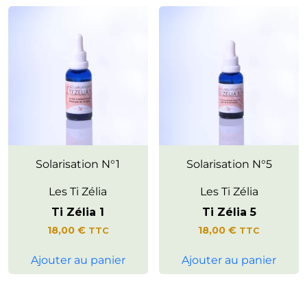
Favorise la connexion à
Solarisation N°1
Favorise une communication
Solarisation N°5
l’énergie terrestre pour
authentique dans un climat de
soutenir vitalité et confiance.
paix intérieure.
Les Ti Zélia
Les Ti Zélia
Ti Zélia 1
Ti Zélia 5
18,00
€
18,00
€
TTC
TTC
Ajouter au panier
Ajouter au panier