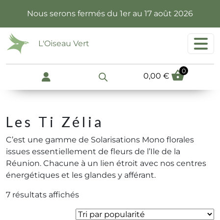
Passer au contenu principal
Nous serons fermés du 1er au 17 août 2026
L'Oiseau Vert
0
0,00
€
Les Ti Zélia
C’est une gamme de Solarisations Mono florales
issues essentiellement de fleurs de l’Ile de la
Réunion. Chacune à un lien étroit avec nos centres
énergétiques et les glandes y afférant.
Trié
7 résultats affichés
par
popularité