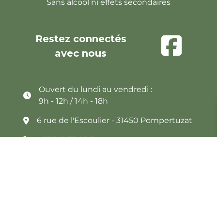
Sans alcool ni effets secondaires
Restez connectés
avec nous
Ouvert du lundi au vendredi :
9h - 12h / 14h - 18h
6 rue de l'Escoulier - 31450 Pompertuzat
+335 61 75 85 34
service_clients@loiseauvert.fr
Bon de commande