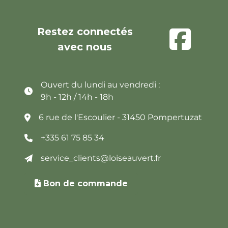
Restez connectés
avec nous
Ouvert du lundi au vendredi :
9h - 12h / 14h - 18h
6 rue de l'Escoulier - 31450 Pompertuzat
+335 61 75 85 34
service_clients@loiseauvert.fr
Bon de commande