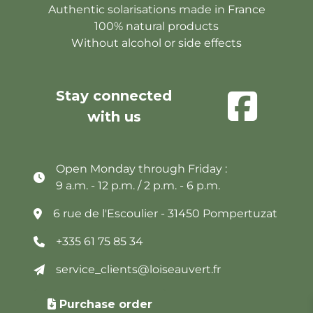
Authentic solarisations made in France
100% natural products
Without alcohol or side effects
Stay connected
with us
Open Monday through Friday :
9 a.m. - 12 p.m. / 2 p.m. - 6 p.m.
6 rue de l'Escoulier - 31450 Pompertuzat
+335 61 75 85 34
service_clients@loiseauvert.fr
Purchase order