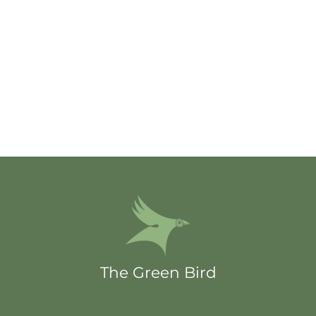
The Green Bird