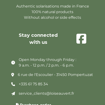
Authentic solarisations made in France
100% natural products
Without alcohol or side effects
Stay connected
with us
Open Monday through Friday :
9 a.m. - 12 p.m. / 2 p.m. - 6 p.m.
6 rue de l'Escoulier - 31450 Pompertuzat
+335 61 75 85 34
service_clients@loiseauvert.fr