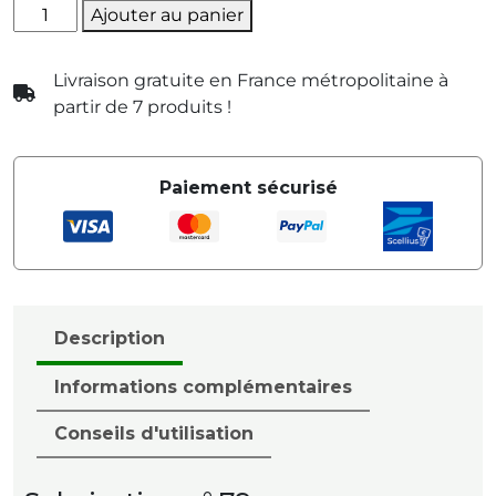
quantité
Ajouter au panier
de
Stress
Livraison gratuite en France métropolitaine à
-
partir de 7 produits !
Peur
Paiement sécurisé
Description
Informations complémentaires
Conseils d'utilisation