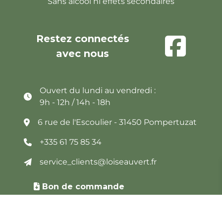
Sans alcool ni effets secondaires
Restez connectés
avec nous
Ouvert du lundi au vendredi :
9h - 12h / 14h - 18h
6 rue de l'Escoulier - 31450 Pompertuzat
+335 61 75 85 34
service_clients@loiseauvert.fr
Bon de commande