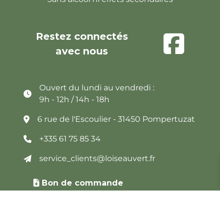
Restez connectés
avec nous
Ouvert du lundi au vendredi :
9h - 12h / 14h - 18h
6 rue de l'Escoulier - 31450 Pompertuzat
+335 61 75 85 34
service_clients@loiseauvert.fr
Bon de commande