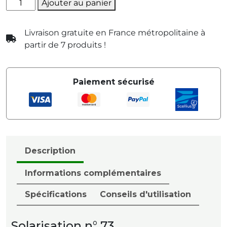
quantité
Ajouter au panier
de
Créativité
Livraison gratuite en France métropolitaine à
partir de 7 produits !
Paiement sécurisé
Description
Informations complémentaires
Spécifications
Conseils d'utilisation
Solarisation n° 73